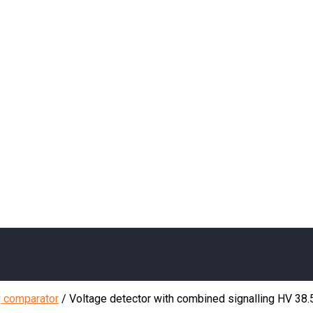
g comparator
/
Voltage detector with combined signalling HV 38.