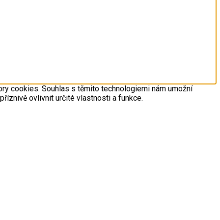
bory cookies. Souhlas s těmito technologiemi nám umožní
znivě ovlivnit určité vlastnosti a funkce.