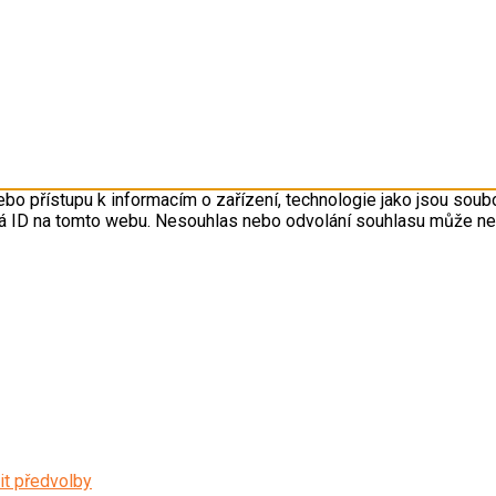
ebo přístupu k informacím o zařízení, technologie jako jsou sou
ná ID na tomto webu. Nesouhlas nebo odvolání souhlasu může nepří
it předvolby