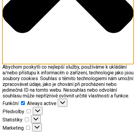
Abychom poskytli co nejlepší služby, používáme k ukládání
a/nebo přístupu k informacím o zařízení, technologie jako jsou
soubory cookies. Souhlas s těmito technologiemi nám umožní
zpracovávat údaje, jako je chování při procházení nebo
jedinečná ID na tomto webu. Nesouhlas nebo odvolání
souhlasu může nepříznivě ovlivnit určité vlastnosti a funkce.
Funkční
Funkční
Always active
Předvolby
Předvolby
Statistiky
Statistiky
Marketing
Marketing