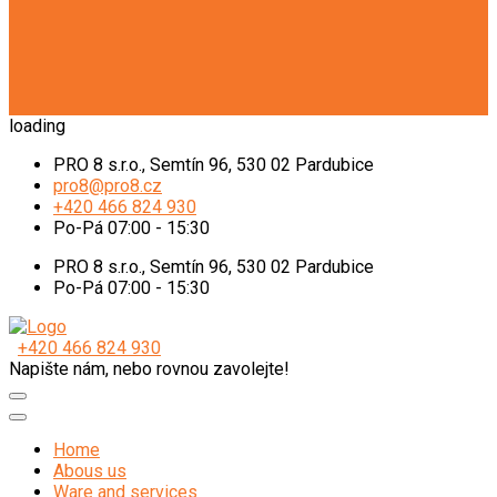
loading
PRO 8 s.r.o., Semtín 96, 530 02 Pardubice
pro8@pro8.cz
+420 466 824 930
Po-Pá 07:00 - 15:30
PRO 8 s.r.o., Semtín 96, 530 02 Pardubice
Po-Pá 07:00 - 15:30
+420 466 824 930
Napište nám, nebo rovnou zavolejte!
Home
Abous us
Ware and services