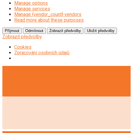
Manage options
Manage services
Manage {vendor_count} vendors
Read more about these purposes
Příjmout
Odmítnout
Zobrazit předvolby
Uložit předvolby
Zobrazit předvolby
Cookies
Zpracování osobních údajů