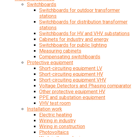
Switchboards
Switchboards for outdoor transformer
stations
Switchboards for distribution transformer
stations
Switchboards for HV and VHV substations
Cabinets for industry and energy
Switchboards for public lighting
Measuring cabinets
Compensating switchboards
Protective equipment
Short-circuiting equipment LV
Short-circuiting equipment HV
Short-circuiting equipment VHV
Voltage Detectors and Phasing comparator
Other protective equipment HV
PPE and substation equipment
VHV test room
Installation work
Electric heating
Wiring in industry
Wiring in construction
Photovoltaics