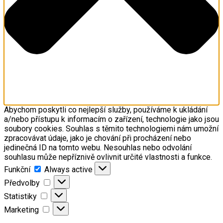
Abychom poskytli co nejlepší služby, používáme k ukládání
a/nebo přístupu k informacím o zařízení, technologie jako jsou
soubory cookies. Souhlas s těmito technologiemi nám umožní
zpracovávat údaje, jako je chování při procházení nebo
jedinečná ID na tomto webu. Nesouhlas nebo odvolání
souhlasu může nepříznivě ovlivnit určité vlastnosti a funkce.
Funkční
Funkční
Always active
Předvolby
Předvolby
Statistiky
Statistiky
Marketing
Marketing