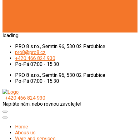
loading
PRO 8 s.r.o., Semtín 96, 530 02 Pardubice
pro8@pro8.cz
+420 466 824 930
Po-Pá 07:00 - 15:30
PRO 8 s.r.o., Semtín 96, 530 02 Pardubice
Po-Pá 07:00 - 15:30
+420 466 824 930
Napište nám, nebo rovnou zavolejte!
Home
Abous us
Ware and services